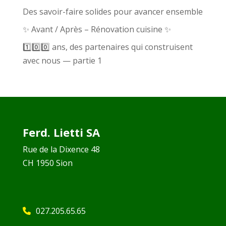
Des savoir-faire solides pour avancer ensemble
✨ Avant / Après – Rénovation cuisine ✨
1️⃣0️⃣0️⃣ ans, des partenaires qui construisent
avec nous — partie 1
Ferd. Lietti SA
Rue de la Dixence 48
CH 1950 Sion
027.205.65.65