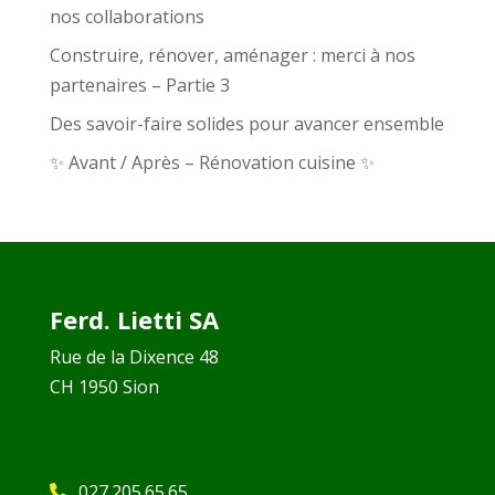
nos collaborations
Construire, rénover, aménager : merci à nos
partenaires – Partie 3
Des savoir-faire solides pour avancer ensemble
✨ Avant / Après – Rénovation cuisine ✨
Ferd. Lietti SA
Rue de la Dixence 48
CH 1950 Sion
027.205.65.65