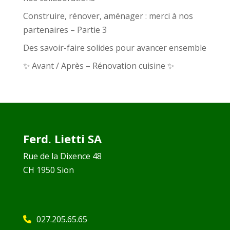
Construire, rénover, aménager : merci à nos
partenaires – Partie 3
Des savoir-faire solides pour avancer ensemble
✨ Avant / Après – Rénovation cuisine ✨
Ferd. Lietti SA
Rue de la Dixence 48
CH 1950 Sion
027.205.65.65