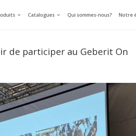
oduits
Catalogues
Qui sommes-nous?
Notre 
ir de participer au Geberit On