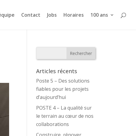
équipe
Contact
Jobs
Horaires
100 ans
Articles récents
Poste 5 – Des solutions
fiables pour les projets
d’aujourd’hui
POSTE 4 – La qualité sur
le terrain au cœur de nos
collaborations
Construire, rénover,