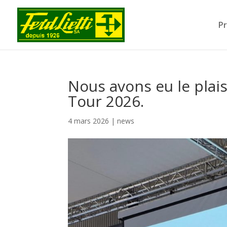
Pr
Nous avons eu le plais
Tour 2026.
4 mars 2026
|
news