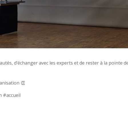
utés, d’échanger avec les experts et de rester à la pointe d
anisation 👏
n #accueil