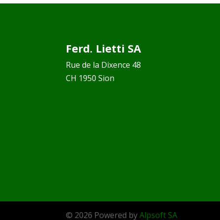
Ferd. Lietti SA
Rue de la Dixence 48
CH 1950 Sion
© 2026 Powered by
Alpsoft SA