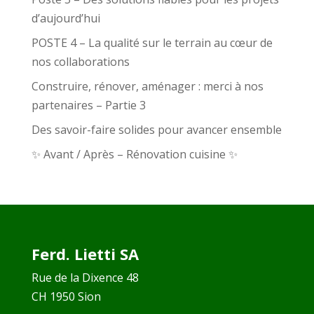
d’aujourd’hui
POSTE 4 – La qualité sur le terrain au cœur de
nos collaborations
Construire, rénover, aménager : merci à nos
partenaires – Partie 3
Des savoir-faire solides pour avancer ensemble
✨ Avant / Après – Rénovation cuisine ✨
Ferd. Lietti SA
Rue de la Dixence 48
CH 1950 Sion