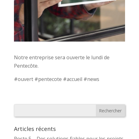
Notre entreprise sera ouverte le lundi de
Pentecôte.
#ouvert #pentecote #accueil #news
Articles récents
Poste 5 – Des solutions fiables pour les projets