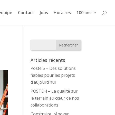
équipe
Contact
Jobs
Horaires
100 ans
Articles récents
Poste 5 – Des solutions
fiables pour les projets
d’aujourd’hui
POSTE 4 – La qualité sur
le terrain au cœur de nos
collaborations
Construire, rénover,