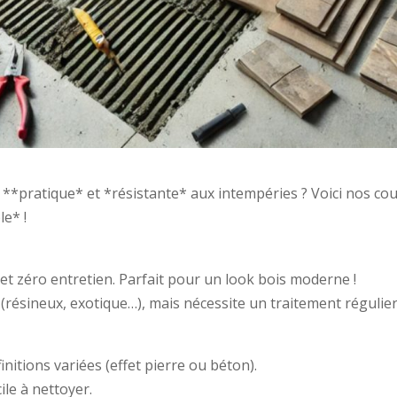
 **pratique* et *résistante* aux intempéries ? Voici nos co
e* !
et zéro entretien. Parfait pour un look bois moderne !
 (résineux, exotique…), mais nécessite un traitement régulier
initions variées (effet pierre ou béton).
ile à nettoyer.