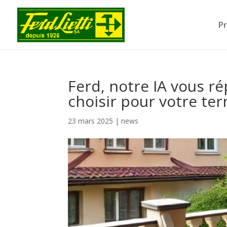
Pr
Ferd, notre IA vous r
choisir pour votre ter
23 mars 2025
|
news