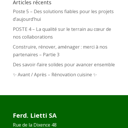
Articles récents
Poste 5 – Des solutions fiables pour les projets
d’aujourd’hui
POSTE 4 – La qualité sur le terrain au cœur de
nos collaborations
Construire, rénover, aménager : merci à nos
partenaires – Partie 3
Des savoir-faire solides pour avancer ensemble
✨ Avant / Après – Rénovation cuisine ✨
Ferd. Lietti SA
Rue de la Dixence 48