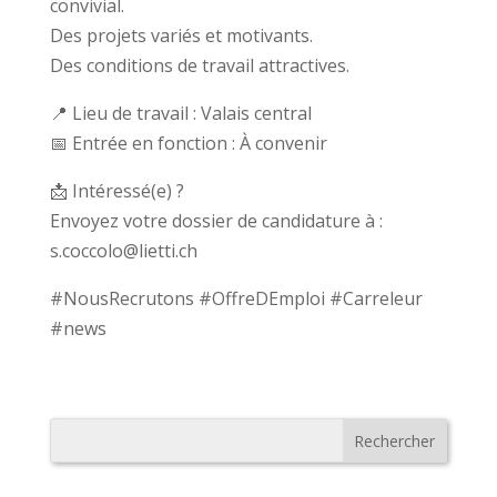
convivial.
Des projets variés et motivants.
Des conditions de travail attractives.
📍 Lieu de travail : Valais central
📅 Entrée en fonction : À convenir
📩 Intéressé(e) ?
Envoyez votre dossier de candidature à :
s.coccolo@lietti.ch
#NousRecrutons #OffreDEmploi #Carreleur
#news