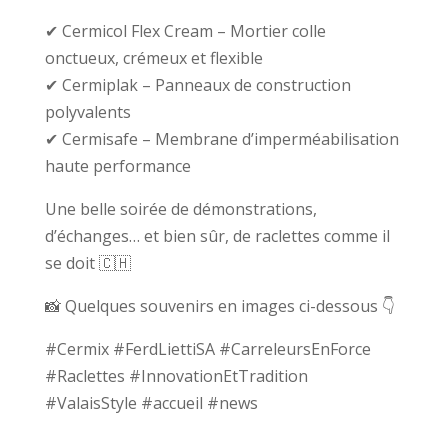
✔ Cermicol Flex Cream – Mortier colle
onctueux, crémeux et flexible
✔ Cermiplak – Panneaux de construction
polyvalents
✔ Cermisafe – Membrane d’imperméabilisation
haute performance
Une belle soirée de démonstrations,
d’échanges… et bien sûr, de raclettes comme il
se doit 🇨🇭
📸 Quelques souvenirs en images ci-dessous 👇
#Cermix #FerdLiettiSA #CarreleursEnForce
#Raclettes #InnovationEtTradition
#ValaisStyle #accueil #news