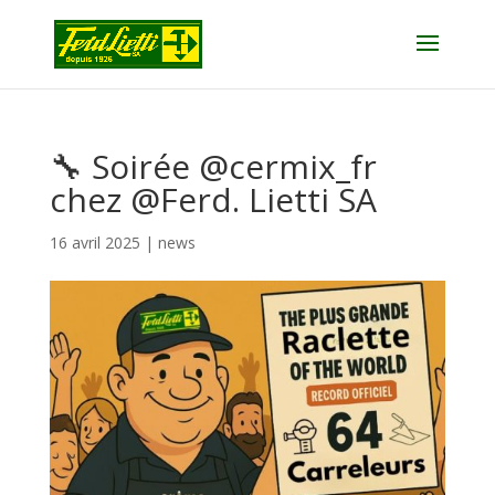
🔧 Soirée @cermix_fr
chez @Ferd. Lietti SA
16 avril 2025
|
news