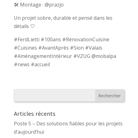
🛠️ Montage : @prazjo
Un projet sobre, durable et pensé dans les
détails 🤍
#FerdLietti #100ans #RénovationCuisine
#Cuisines #AvantAprès #Sion #Valais
#AménagementIntérieur #VZUG @mobalpa
#news #accueil
Articles récents
Poste 5 – Des solutions fiables pour les projets
d’aujourd’hui