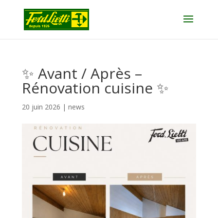
✨ Avant / Après –
Rénovation cuisine ✨
20 juin 2026
|
news